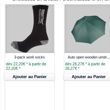
3-pack work socks
Auto open wooden umbr...
dès
22,20€
*
à partir de
dès
26,27€
*
à partir de
22,20€
*
26,27€
*
Ajouter au Panier
Ajouter au Panier