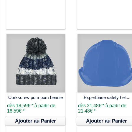
Corkscrew pom pom beanie
Expertbase safety hel...
dès
18,59€
*
à partir de
dès
21,48€
*
à partir de
18,59€
*
21,48€
*
Ajouter au Panier
Ajouter au Panier