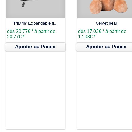
TriDri® Expandable fi...
Velvet bear
dès
20,77€
*
à partir de
dès
17,03€
*
à partir de
20,77€
*
17,03€
*
Ajouter au Panier
Ajouter au Panier