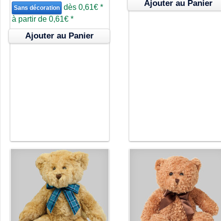
Ajouter au Panier
dès
0,61€
*
Sans décoration
à partir de
0,61€
*
Ajouter au Panier