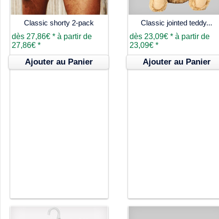
Classic shorty 2-pack
Classic jointed teddy...
dès
27,86€
*
à partir de
dès
23,09€
*
à partir de
27,86€
*
23,09€
*
Ajouter au Panier
Ajouter au Panier