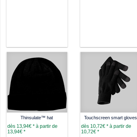
Thinsulate™ hat
Touchscreen smart gloves
dès
13,94€
*
à partir de
dès
10,72€
*
à partir de
13,94€
*
10,72€
*