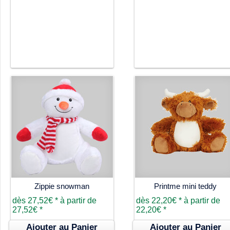
Zippie snowman
Printme mini teddy
dès
27,52€
*
à partir de
dès
22,20€
*
à partir de
27,52€
*
22,20€
*
Ajouter au Panier
Ajouter au Panier