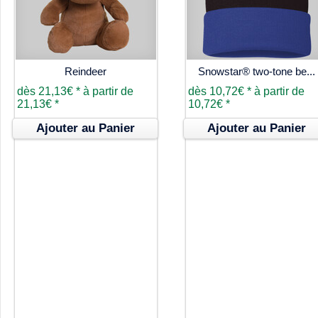
Reindeer
Snowstar® two-tone be...
dès
21,13€
*
à partir de
dès
10,72€
*
à partir de
21,13€
*
10,72€
*
Ajouter au Panier
Ajouter au Panier