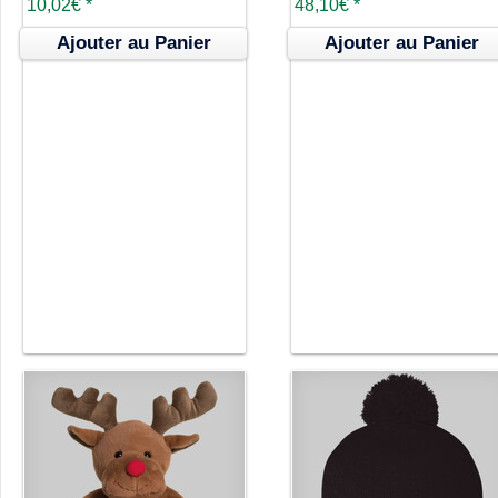
10,02€
*
48,10€
*
Ajouter au Panier
Ajouter au Panier