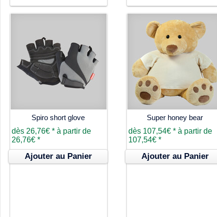
Spiro short glove
Super honey bear
dès
26,76€
*
à partir de
dès
107,54€
*
à partir de
26,76€
*
107,54€
*
Ajouter au Panier
Ajouter au Panier