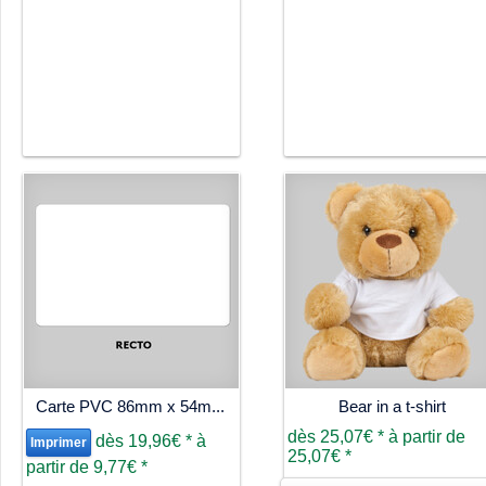
Carte PVC 86mm x 54m...
Bear in a t-shirt
dès
25,07€
*
à partir de
dès
19,96€
*
à
Imprimer
25,07€
*
partir de
9,77€
*