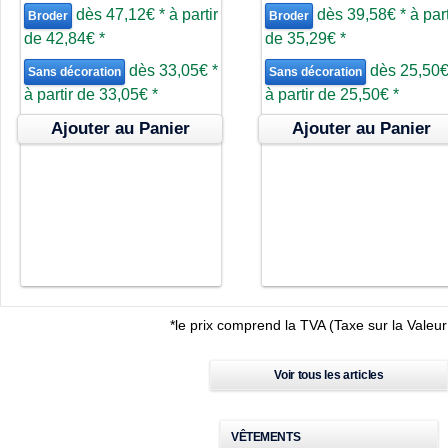
dès
47,12€
*
à partir
dès
39,58€
*
à part
Broder
Broder
de
42,84€
*
de
35,29€
*
dès
33,05€
*
dès
25,50
Sans décoration
Sans décoration
à partir de
33,05€
*
à partir de
25,50€
*
Ajouter au Panier
Ajouter au Panier
*
le prix comprend la TVA (Taxe sur la Valeu
Voir tous les articles
VÊTEMENTS