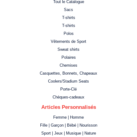
Tout le Catalogue
Sacs
T-shirts
T-shirts
Polos
Vêtements de Sport
Sweat shirts
Polaires
Chemises
Casquettes, Bonnets, Chapeaux
Coolers/Stadium Seats
Porte-Clé
Chèques-cadeaux
Articles Personnalisés
Femme | Homme
Fille | Garçon | Bébé | Nourisson
Sport | Jeux | Musique | Nature