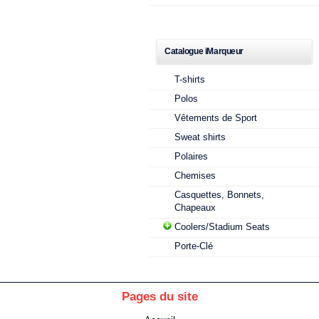
Catalogue iMarqueur
T-shirts
Polos
Vêtements de Sport
Sweat shirts
Polaires
Chemises
Casquettes, Bonnets,
Chapeaux
Coolers/Stadium Seats
Porte-Clé
Pages du site