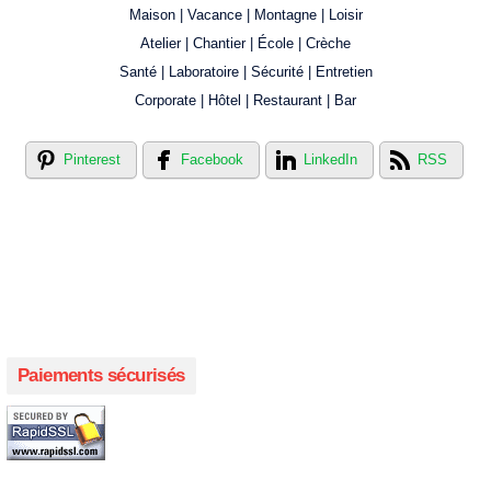
Maison | Vacance | Montagne | Loisir
Atelier | Chantier | École | Crèche
Santé | Laboratoire | Sécurité | Entretien
Corporate | Hôtel | Restaurant | Bar
Pinterest
Facebook
LinkedIn
RSS
Créer votre propre magasin en ligne !
Créer votre propre campagne en ligne!
Paiements sécurisés