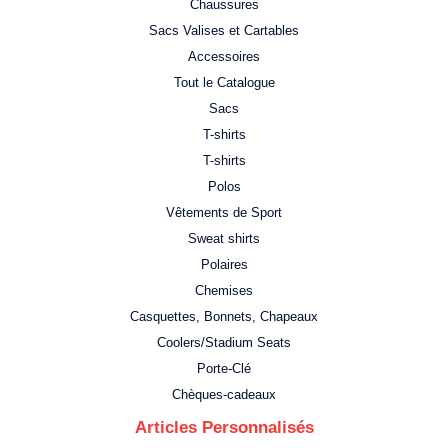
Chaussures
Sacs Valises et Cartables
Accessoires
Tout le Catalogue
Sacs
T-shirts
T-shirts
Polos
Vêtements de Sport
Sweat shirts
Polaires
Chemises
Casquettes, Bonnets, Chapeaux
Coolers/Stadium Seats
Porte-Clé
Chèques-cadeaux
Articles Personnalisés