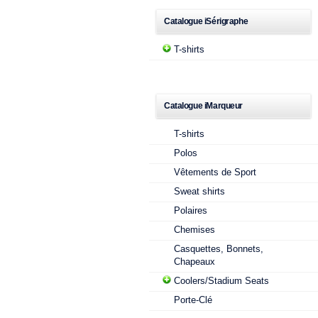
Catalogue iSérigraphe
T-shirts
Catalogue iMarqueur
T-shirts
Polos
Vêtements de Sport
Sweat shirts
Polaires
Chemises
Casquettes, Bonnets,
Chapeaux
Coolers/Stadium Seats
Porte-Clé