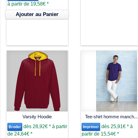
à partir de
19,58€
*
Ajouter au Panier
Varsity Hoodie
Tee-shirt homme manch...
dès
28,92€
*
à partir
dès
25,91€
*
à
Broder
Imprimer
de
24,64€
*
partir de
15,54€
*