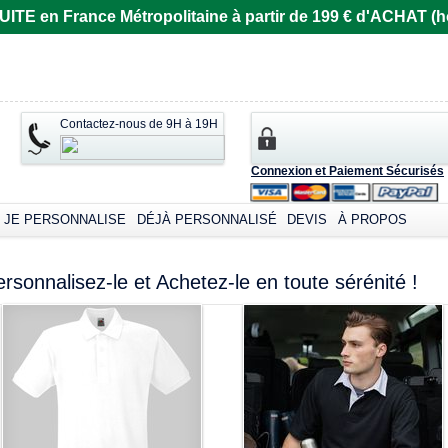
E en France Métropolitaine à partir de 199 € d'ACHAT (ho
Contactez-nous de 9H à 19H
Connexion et Paiement Sécurisés
JE PERSONNALISE
DÉJÀ PERSONNALISÉ
DEVIS
À PROPOS
ersonnalisez-le et Achetez-le en toute sérénité !