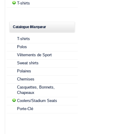
T-shirts
Catalogue iMarqueur
T-shirts
Polos
Vêtements de Sport
Sweat shirts
Polaires
Chemises
Casquettes, Bonnets,
Chapeaux
Coolers/Stadium Seats
Porte-Clé