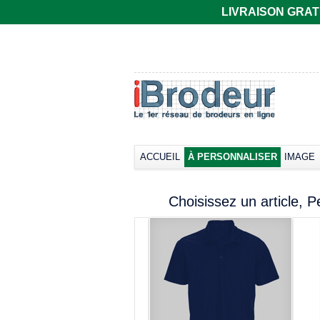
LIVRAISON GRATUIT
ACCUEIL
À PERSONNALISER
IMAGE
Choisissez un article, P