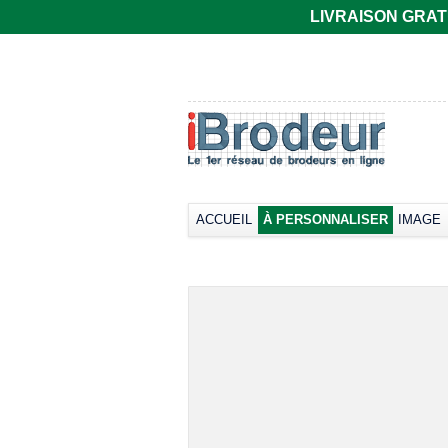
LIVRAISON GRATUIT
ACCUEIL
À PERSONNALISER
IMAGE