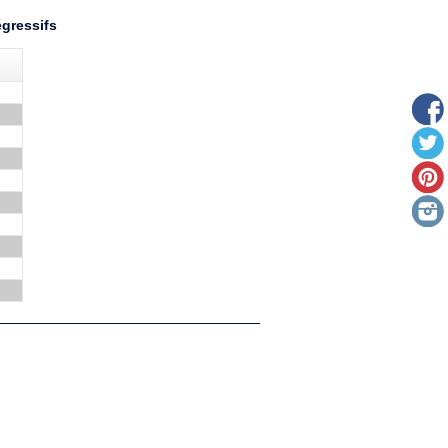
égressifs