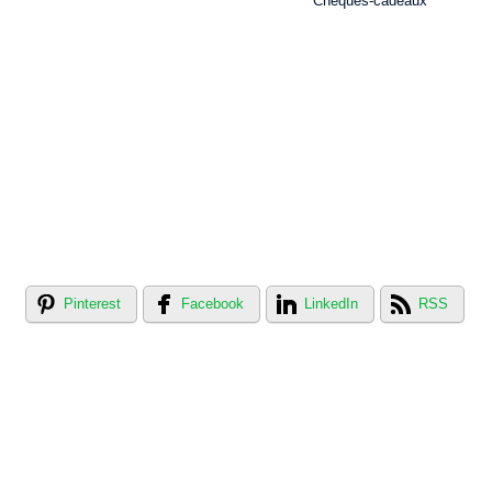
Chèques-cadeaux
Pinterest
Facebook
LinkedIn
RSS