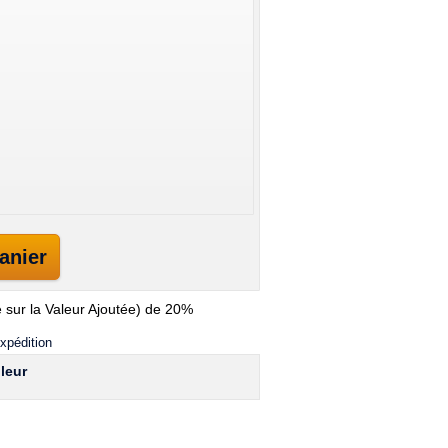
anier
 sur la Valeur Ajoutée) de 20%
xpédition
leur