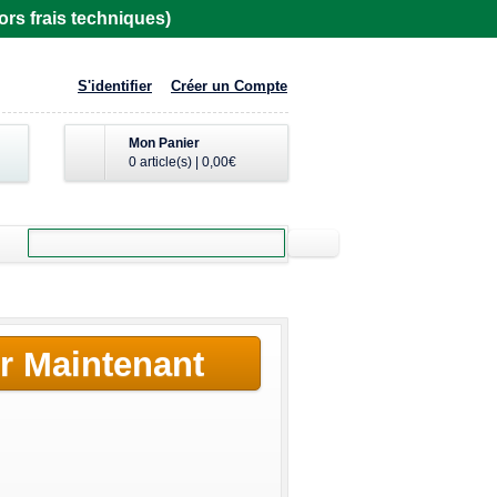
rs frais techniques)
S'identifier
Créer un Compte
Mon Panier
0 article(s)
|
0,00€
r Maintenant