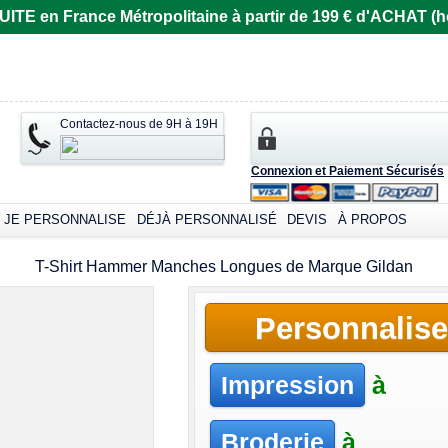
E en France Métropolitaine à partir de 199 € d'ACHAT (ho
Contactez-nous de 9H à 19H
Connexion et Paiement Sécurisés
JE PERSONNALISE
DÉJÀ PERSONNALISÉ
DEVIS
À PROPOS
T-Shirt Hammer Manches Longues de Marque Gildan
Personnalise
Impression
à
Broderie
à