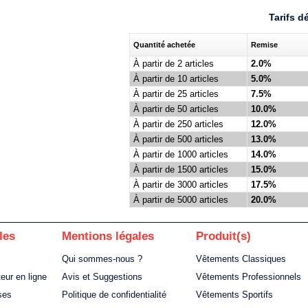
Tarifs d
Quantité achetée
Remise
À partir de 2 articles
2.0%
À partir de 10 articles
5.0%
À partir de 25 articles
7.5%
À partir de 50 articles
10.0%
À partir de 250 articles
12.0%
À partir de 500 articles
13.0%
À partir de 1000 articles
14.0%
À partir de 1500 articles
15.0%
À partir de 3000 articles
17.5%
À partir de 5000 articles
20.0%
les
Mentions légales
Produit(s)
Qui sommes-nous ?
Vêtements Classiques
teur en ligne
Avis et Suggestions
Vêtements Professionnels
ses
Politique de confidentialité
Vêtements Sportifs