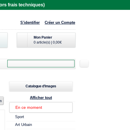
rs frais techniques)
S'identifier
Créer un Compte
Mon Panier
0 article(s)
|
0,00€
Catalogue d'Images
Afficher tout
m
En ce moment
Sport
Art Urbain