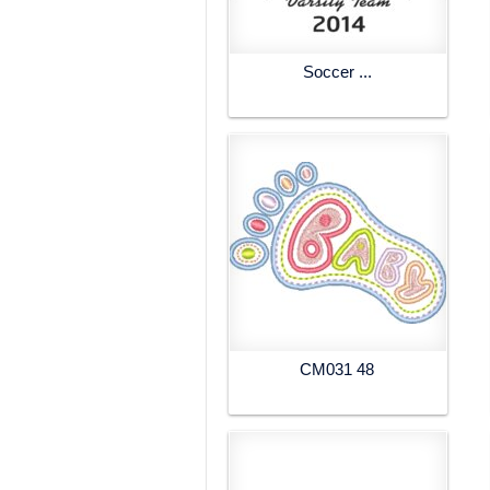
Soccer ...
CM031 48