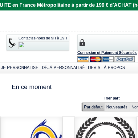
E en France Métropolitaine à partir de 199 € d'ACHAT (ho
Contactez-nous de 9H à 19H
Connexion et Paiement Sécurisés
JE PERSONNALISE
DÉJÀ PERSONNALISÉ
DEVIS
À PROPOS
En ce moment
Trier par:
Par défaut
Nouveautés
No