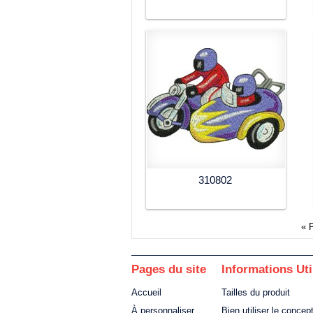
310802
« 
Pages du site
Informations Uti
Accueil
Tailles du produit
À personnaliser
Bien utiliser le concep