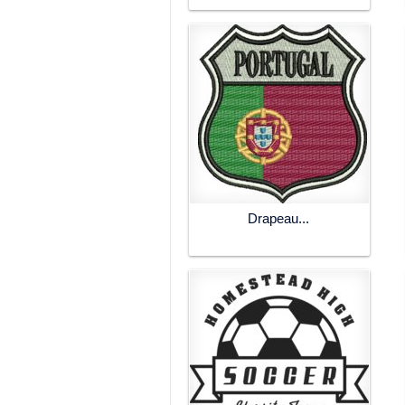
Drapeau...