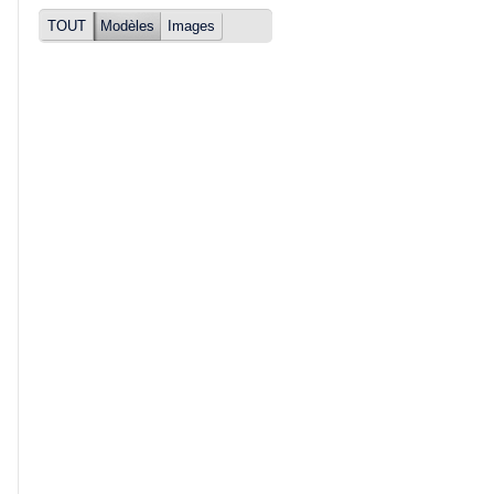
TOUT
Modèles
Images