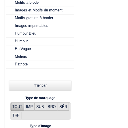
Motifs à broder
Images et Motifs du moment
Motifs gratuits à broder
Images imprimables
Humour Bleu
Humour
En Vogue
Métiers
Patriote
Trier par
Type de marquage
TOUT
IMP
SUB
BRO
SÉR
TRF
Type d'image