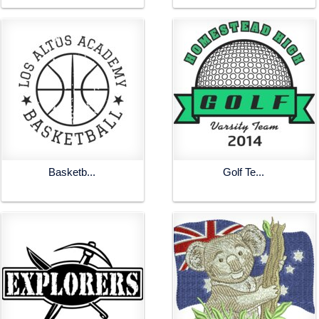
Basketb...
Golf Te...