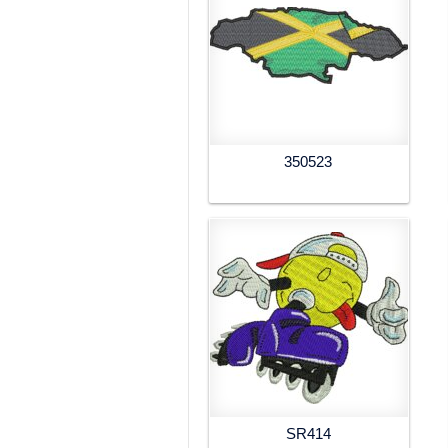
350523
SR414