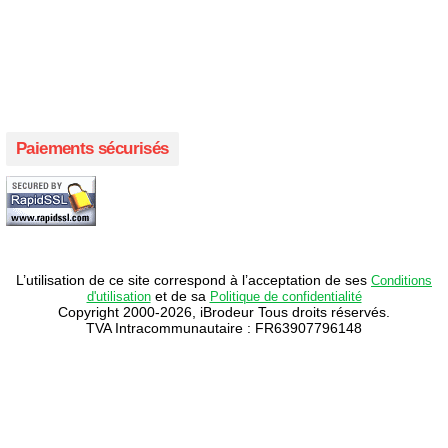
Créer votre propre magasin en ligne !
Créer votre propre campagne en ligne!
Paiements sécurisés
L’utilisation de ce site correspond à l’acceptation de ses
Conditions
et de sa
d'utilisation
Politique de confidentialité
Copyright 2000-2026, iBrodeur Tous droits réservés.
TVA Intracommunautaire : FR63907796148