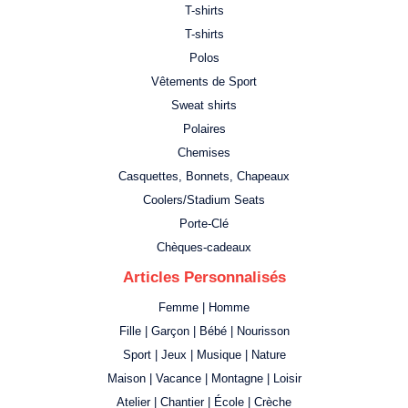
T-shirts
T-shirts
Polos
Vêtements de Sport
Sweat shirts
Polaires
Chemises
Casquettes, Bonnets, Chapeaux
Coolers/Stadium Seats
Porte-Clé
Chèques-cadeaux
Articles Personnalisés
Femme | Homme
Fille | Garçon | Bébé | Nourisson
Sport | Jeux | Musique | Nature
Maison | Vacance | Montagne | Loisir
Atelier | Chantier | École | Crèche