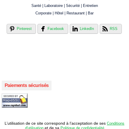
Santé | Laboratoire | Sécurité | Entretien
Corporate | Hôtel | Restaurant | Bar
Pinterest
Facebook
LinkedIn
RSS
Créer votre propre magasin en ligne !
Créer votre propre campagne en ligne!
Paiements sécurisés
L’utilisation de ce site correspond à l’acceptation de ses
Conditions
et de sa
d'utilisation
Politique de confidentialité