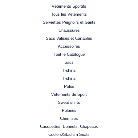
Vêtements Sportifs
Tous les Vêtements
Serviettes Peignoirs et Gants
Chaussures
Sacs Valises et Cartables
Accessoires
Tout le Catalogue
Sacs
T-shirts
T-shirts
Polos
Vêtements de Sport
Sweat shirts
Polaires
Chemises
Casquettes, Bonnets, Chapeaux
Coolers/Stadium Seats