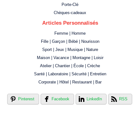
Porte-Clé
Chèques-cadeaux
Articles Personnalisés
Femme | Homme
Fille | Garçon | Bébé | Nourisson
Sport | Jeux | Musique | Nature
Maison | Vacance | Montagne | Loisir
Atelier | Chantier | École | Crèche
Santé | Laboratoire | Sécurité | Entretien
Corporate | Hôtel | Restaurant | Bar
Pinterest
Facebook
LinkedIn
RSS
Créer votre propre magasin en ligne !
Créer votre propre campagne en ligne!