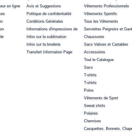
teur en ligne
Avis et Suggestions
Vêtements Professionnels
ses
Politique de confidentialité
Vêtements Sportifs
on
Conditions Générales
Tous les Vêtements
ion
Informations d'impressions de
Serviettes Peignoirs et Gan
de
Infos sur la sublimation
Chaussures
Infos sur la broderie
Sacs Valises et Cartables
Transfert Information Page
Accessoires
Tout le Catalogue
Sacs
T-shirts
T-shirts
Polos
Vêtements de Sport
Sweat shirts
Polaires
Chemises
Casquettes, Bonnets, Chap