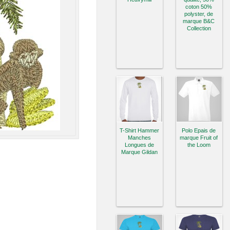
coton 50%
polyster, de
marque B&C
Collection
T-Shirt Hammer
Polo Epais de
Manches
marque Fruit of
Longues de
the Loom
Marque Gildan