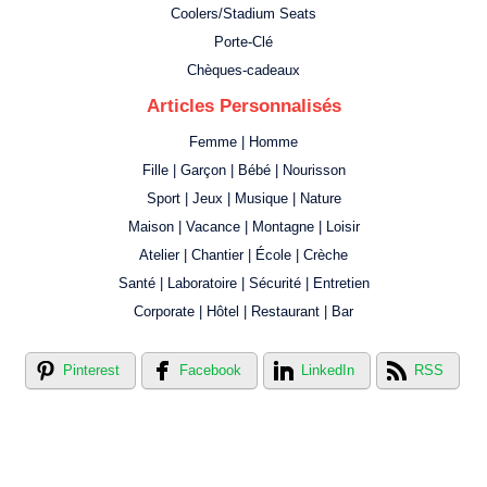
Coolers/Stadium Seats
Porte-Clé
Chèques-cadeaux
Articles Personnalisés
Femme | Homme
Fille | Garçon | Bébé | Nourisson
Sport | Jeux | Musique | Nature
Maison | Vacance | Montagne | Loisir
Atelier | Chantier | École | Crèche
Santé | Laboratoire | Sécurité | Entretien
Corporate | Hôtel | Restaurant | Bar
Pinterest
Facebook
LinkedIn
RSS
Créer votre propre magasin en ligne !