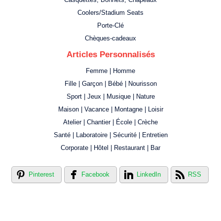
Coolers/Stadium Seats
Porte-Clé
Chèques-cadeaux
Articles Personnalisés
Femme | Homme
Fille | Garçon | Bébé | Nourisson
Sport | Jeux | Musique | Nature
Maison | Vacance | Montagne | Loisir
Atelier | Chantier | École | Crèche
Santé | Laboratoire | Sécurité | Entretien
Corporate | Hôtel | Restaurant | Bar
Pinterest
Facebook
LinkedIn
RSS
Créer votre propre magasin en ligne !