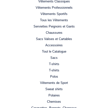
Vêtements Classiques
Vêtements Professionnels
Vêtements Sportifs
Tous les Vêtements
Serviettes Peignoirs et Gants
Chaussures
Sacs Valises et Cartables
Accessoires
Tout le Catalogue
Sacs
T-shirts
T-shirts
Polos
Vêtements de Sport
Sweat shirts
Polaires
Chemises
Casquettes, Bonnets, Chapeaux