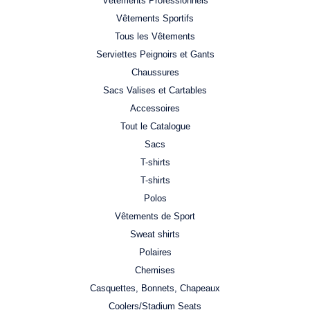
Vêtements Professionnels
Vêtements Sportifs
Tous les Vêtements
Serviettes Peignoirs et Gants
Chaussures
Sacs Valises et Cartables
Accessoires
Tout le Catalogue
Sacs
T-shirts
T-shirts
Polos
Vêtements de Sport
Sweat shirts
Polaires
Chemises
Casquettes, Bonnets, Chapeaux
Coolers/Stadium Seats