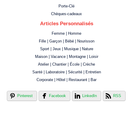
Porte-Clé
Chèques-cadeaux
Articles Personnalisés
Femme | Homme
Fille | Garçon | Bébé | Nourisson
Sport | Jeux | Musique | Nature
Maison | Vacance | Montagne | Loisir
Atelier | Chantier | École | Crèche
Santé | Laboratoire | Sécurité | Entretien
Corporate | Hôtel | Restaurant | Bar
Pinterest
Facebook
LinkedIn
RSS
Créer votre propre magasin en ligne !
Créer votre propre campagne en ligne!