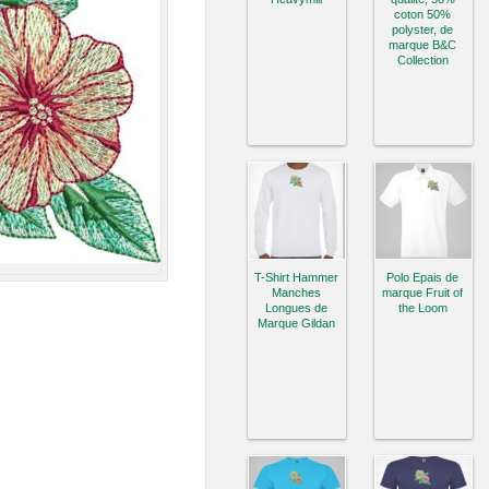
coton 50%
polyster, de
marque B&C
Collection
T-Shirt Hammer
Polo Epais de
Manches
marque Fruit of
Longues de
the Loom
Marque Gildan