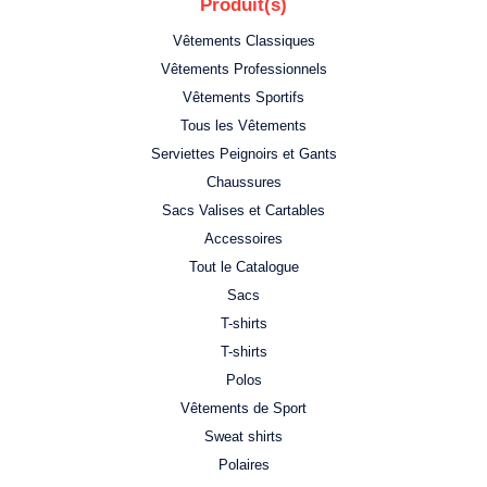
Produit(s)
Vêtements Classiques
Vêtements Professionnels
Vêtements Sportifs
Tous les Vêtements
Serviettes Peignoirs et Gants
Chaussures
Sacs Valises et Cartables
Accessoires
Tout le Catalogue
Sacs
T-shirts
T-shirts
Polos
Vêtements de Sport
Sweat shirts
Polaires