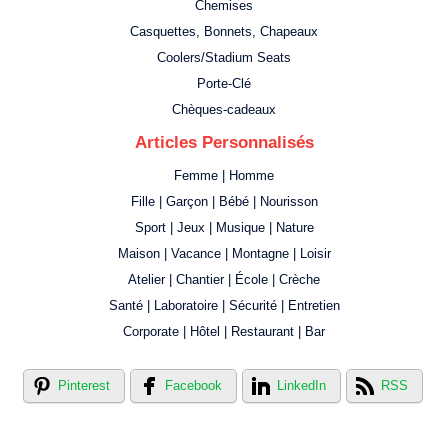
Chemises
Casquettes, Bonnets, Chapeaux
Coolers/Stadium Seats
Porte-Clé
Chèques-cadeaux
Articles Personnalisés
Femme | Homme
Fille | Garçon | Bébé | Nourisson
Sport | Jeux | Musique | Nature
Maison | Vacance | Montagne | Loisir
Atelier | Chantier | École | Crèche
Santé | Laboratoire | Sécurité | Entretien
Corporate | Hôtel | Restaurant | Bar
Pinterest
Facebook
LinkedIn
RSS
Créer votre propre magasin en ligne !