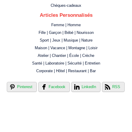
Chèques-cadeaux
Articles Personnalisés
Femme | Homme
Fille | Garçon | Bébé | Nourisson
Sport | Jeux | Musique | Nature
Maison | Vacance | Montagne | Loisir
Atelier | Chantier | École | Crèche
Santé | Laboratoire | Sécurité | Entretien
Corporate | Hôtel | Restaurant | Bar
Pinterest
Facebook
LinkedIn
RSS
Créer votre propre magasin en ligne !
Créer votre propre campagne en ligne!