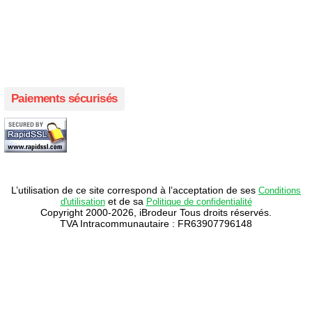
Créer votre propre magasin en ligne !
Créer votre propre campagne en ligne!
Paiements sécurisés
L’utilisation de ce site correspond à l’acceptation de ses
Conditions
et de sa
d'utilisation
Politique de confidentialité
Copyright 2000-2026, iBrodeur Tous droits réservés.
TVA Intracommunautaire : FR63907796148