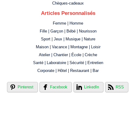
Chèques-cadeaux
Articles Personnalisés
Femme | Homme
Fille | Garçon | Bébé | Nourisson
Sport | Jeux | Musique | Nature
Maison | Vacance | Montagne | Loisir
Atelier | Chantier | École | Crèche
Santé | Laboratoire | Sécurité | Entretien
Corporate | Hôtel | Restaurant | Bar
Pinterest
Facebook
LinkedIn
RSS
Créer votre propre magasin en ligne !
Créer votre propre campagne en ligne!