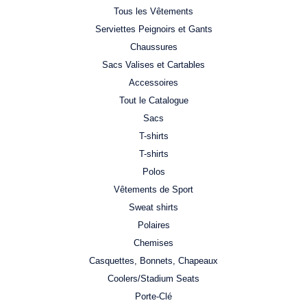
Tous les Vêtements
Serviettes Peignoirs et Gants
Chaussures
Sacs Valises et Cartables
Accessoires
Tout le Catalogue
Sacs
T-shirts
T-shirts
Polos
Vêtements de Sport
Sweat shirts
Polaires
Chemises
Casquettes, Bonnets, Chapeaux
Coolers/Stadium Seats
Porte-Clé