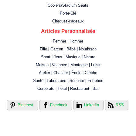
Coolers/Stadium Seats
Porte-Clé
Chèques-cadeaux
Articles Personnalisés
Femme | Homme
Fille | Garçon | Bébé | Nourisson
Sport | Jeux | Musique | Nature
Maison | Vacance | Montagne | Loisir
Atelier | Chantier | École | Crèche
Santé | Laboratoire | Sécurité | Entretien
Corporate | Hôtel | Restaurant | Bar
Pinterest
Facebook
LinkedIn
RSS
Créer votre propre magasin en ligne !