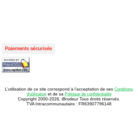
Créer votre propre magasin en ligne !
Créer votre propre campagne en ligne!
Paiements sécurisés
L’utilisation de ce site correspond à l’acceptation de ses
Conditions
et de sa
d'utilisation
Politique de confidentialité
Copyright 2000-2026, iBrodeur Tous droits réservés.
TVA Intracommunautaire : FR63907796148