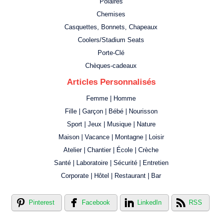
Polaires
Chemises
Casquettes, Bonnets, Chapeaux
Coolers/Stadium Seats
Porte-Clé
Chèques-cadeaux
Articles Personnalisés
Femme | Homme
Fille | Garçon | Bébé | Nourisson
Sport | Jeux | Musique | Nature
Maison | Vacance | Montagne | Loisir
Atelier | Chantier | École | Crèche
Santé | Laboratoire | Sécurité | Entretien
Corporate | Hôtel | Restaurant | Bar
Pinterest
Facebook
LinkedIn
RSS