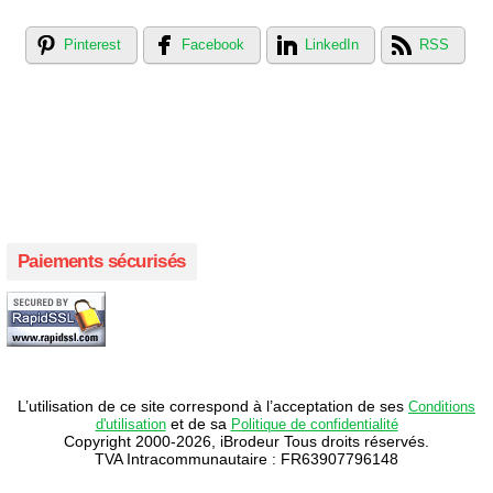
Pinterest
Facebook
LinkedIn
RSS
Créer votre propre magasin en ligne !
Créer votre propre campagne en ligne!
Paiements sécurisés
L’utilisation de ce site correspond à l’acceptation de ses
Conditions
et de sa
d'utilisation
Politique de confidentialité
Copyright 2000-2026, iBrodeur Tous droits réservés.
TVA Intracommunautaire : FR63907796148