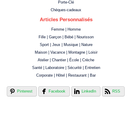
Porte-Clé
Chèques-cadeaux
Articles Personnalisés
Femme | Homme
Fille | Garçon | Bébé | Nourisson
Sport | Jeux | Musique | Nature
Maison | Vacance | Montagne | Loisir
Atelier | Chantier | École | Crèche
Santé | Laboratoire | Sécurité | Entretien
Corporate | Hôtel | Restaurant | Bar
Pinterest
Facebook
LinkedIn
RSS
Créer votre propre magasin en ligne !
Créer votre propre campagne en ligne!