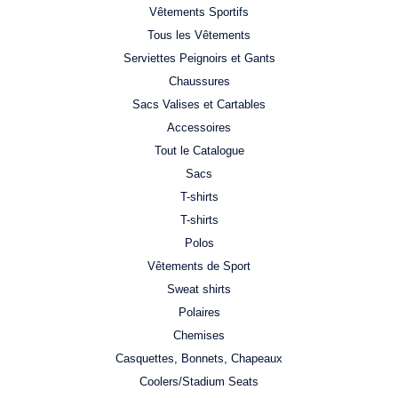
Vêtements Sportifs
Tous les Vêtements
Serviettes Peignoirs et Gants
Chaussures
Sacs Valises et Cartables
Accessoires
Tout le Catalogue
Sacs
T-shirts
T-shirts
Polos
Vêtements de Sport
Sweat shirts
Polaires
Chemises
Casquettes, Bonnets, Chapeaux
Coolers/Stadium Seats