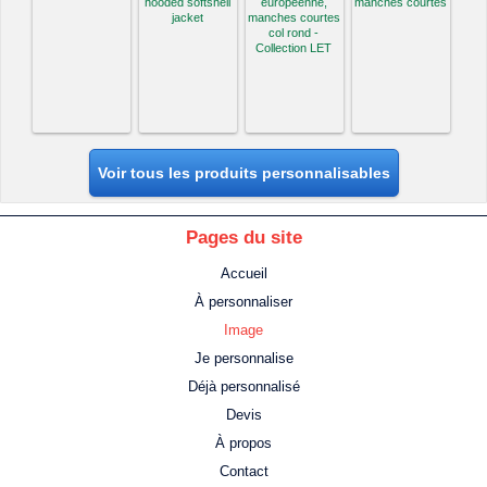
hooded softshell
européenne,
manches courtes
jacket
manches courtes
col rond -
Collection LET
Voir tous les produits personnalisables
Pages du site
Accueil
À personnaliser
Image
Je personnalise
Déjà personnalisé
Devis
À propos
Contact