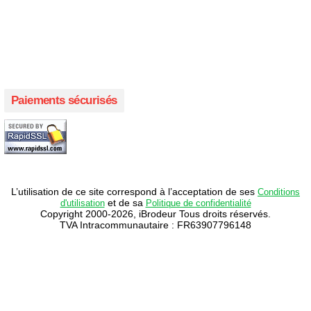
Créer votre propre magasin en ligne !
Créer votre propre campagne en ligne!
Paiements sécurisés
L’utilisation de ce site correspond à l’acceptation de ses
Conditions
et de sa
d'utilisation
Politique de confidentialité
Copyright 2000-2026, iBrodeur Tous droits réservés.
TVA Intracommunautaire : FR63907796148