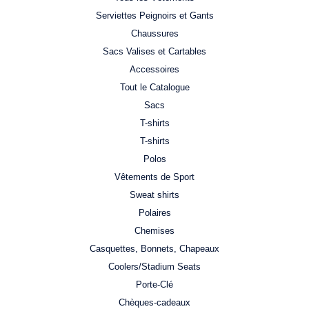
Serviettes Peignoirs et Gants
Chaussures
Sacs Valises et Cartables
Accessoires
Tout le Catalogue
Sacs
T-shirts
T-shirts
Polos
Vêtements de Sport
Sweat shirts
Polaires
Chemises
Casquettes, Bonnets, Chapeaux
Coolers/Stadium Seats
Porte-Clé
Chèques-cadeaux