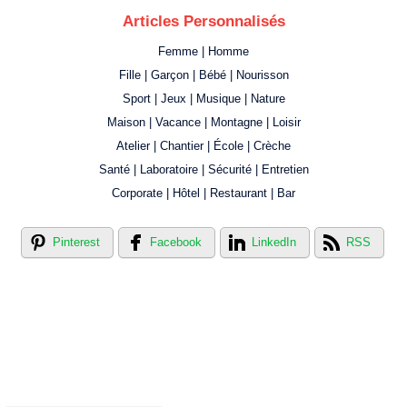
Articles Personnalisés
Femme | Homme
Fille | Garçon | Bébé | Nourisson
Sport | Jeux | Musique | Nature
Maison | Vacance | Montagne | Loisir
Atelier | Chantier | École | Crèche
Santé | Laboratoire | Sécurité | Entretien
Corporate | Hôtel | Restaurant | Bar
Pinterest
Facebook
LinkedIn
RSS
Créer votre propre magasin en ligne !
Créer votre propre campagne en ligne!