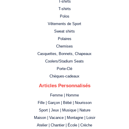
T-shirts
T-shirts
Polos
Vêtements de Sport
Sweat shirts
Polaires
Chemises
Casquettes, Bonnets, Chapeaux
Coolers/Stadium Seats
Porte-Clé
Chèques-cadeaux
Articles Personnalisés
Femme | Homme
Fille | Garçon | Bébé | Nourisson
Sport | Jeux | Musique | Nature
Maison | Vacance | Montagne | Loisir
Atelier | Chantier | École | Crèche