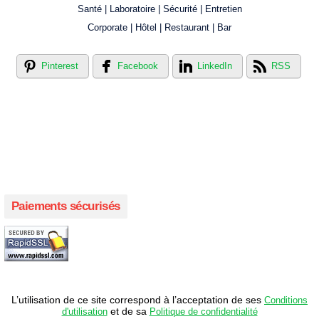
Santé | Laboratoire | Sécurité | Entretien
Corporate | Hôtel | Restaurant | Bar
Pinterest
Facebook
LinkedIn
RSS
Créer votre propre magasin en ligne !
Créer votre propre campagne en ligne!
Paiements sécurisés
L’utilisation de ce site correspond à l’acceptation de ses
Conditions
et de sa
d'utilisation
Politique de confidentialité