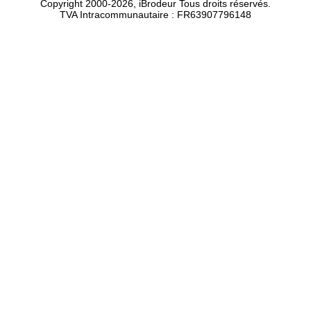
Copyright 2000-2026, iBrodeur Tous droits réservés.
TVA Intracommunautaire : FR63907796148