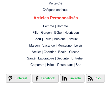
Porte-Clé
Chèques-cadeaux
Articles Personnalisés
Femme | Homme
Fille | Garçon | Bébé | Nourisson
Sport | Jeux | Musique | Nature
Maison | Vacance | Montagne | Loisir
Atelier | Chantier | École | Crèche
Santé | Laboratoire | Sécurité | Entretien
Corporate | Hôtel | Restaurant | Bar
Pinterest
Facebook
LinkedIn
RSS
Créer votre propre magasin en ligne !
Créer votre propre campagne en ligne!