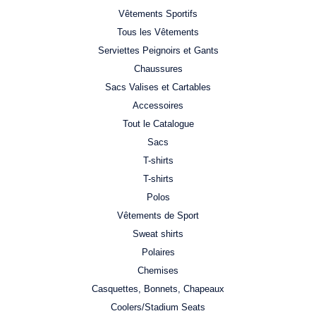
Vêtements Sportifs
Tous les Vêtements
Serviettes Peignoirs et Gants
Chaussures
Sacs Valises et Cartables
Accessoires
Tout le Catalogue
Sacs
T-shirts
T-shirts
Polos
Vêtements de Sport
Sweat shirts
Polaires
Chemises
Casquettes, Bonnets, Chapeaux
Coolers/Stadium Seats