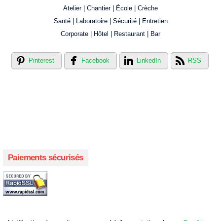
Atelier | Chantier | École | Crèche
Santé | Laboratoire | Sécurité | Entretien
Corporate | Hôtel | Restaurant | Bar
Pinterest
Facebook
LinkedIn
RSS
Créer votre propre magasin en ligne !
Créer votre propre campagne en ligne!
Paiements sécurisés