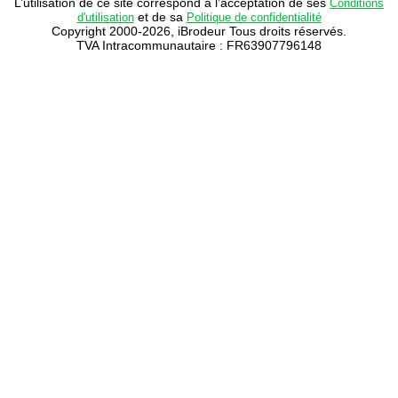
L’utilisation de ce site correspond à l’acceptation de ses
Conditions
et de sa
d'utilisation
Politique de confidentialité
Copyright 2000-2026, iBrodeur Tous droits réservés.
TVA Intracommunautaire : FR63907796148