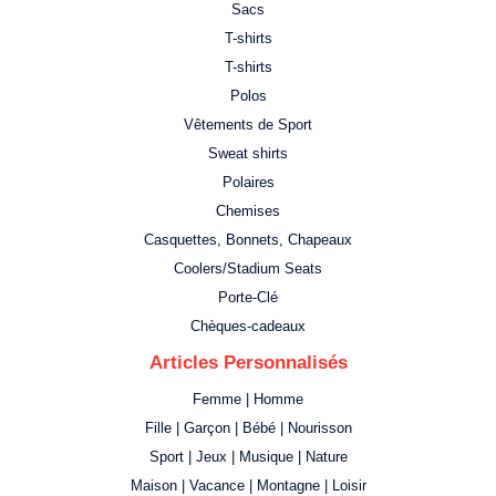
Sacs
T-shirts
T-shirts
Polos
Vêtements de Sport
Sweat shirts
Polaires
Chemises
Casquettes, Bonnets, Chapeaux
Coolers/Stadium Seats
Porte-Clé
Chèques-cadeaux
Articles Personnalisés
Femme | Homme
Fille | Garçon | Bébé | Nourisson
Sport | Jeux | Musique | Nature
Maison | Vacance | Montagne | Loisir