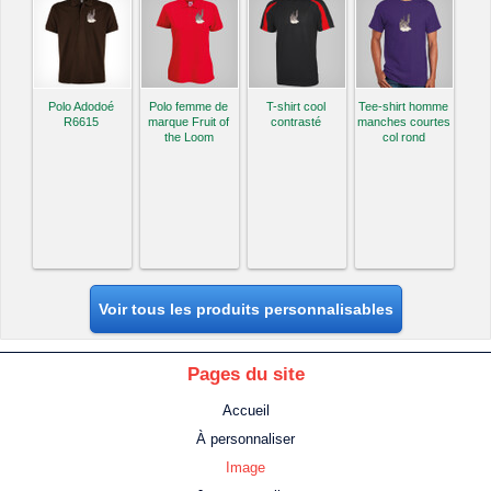
Polo Adodoé
Polo femme de
T-shirt cool
Tee-shirt homme
R6615
marque Fruit of
contrasté
manches courtes
the Loom
col rond
Voir tous les produits personnalisables
Pages du site
Accueil
À personnaliser
Image