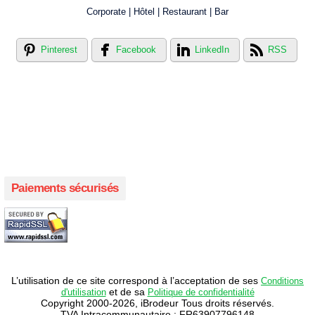
Corporate | Hôtel | Restaurant | Bar
Pinterest
Facebook
LinkedIn
RSS
Créer votre propre magasin en ligne !
Créer votre propre campagne en ligne!
Paiements sécurisés
L’utilisation de ce site correspond à l’acceptation de ses
Conditions
et de sa
d'utilisation
Politique de confidentialité
Copyright 2000-2026, iBrodeur Tous droits réservés.
TVA Intracommunautaire : FR63907796148