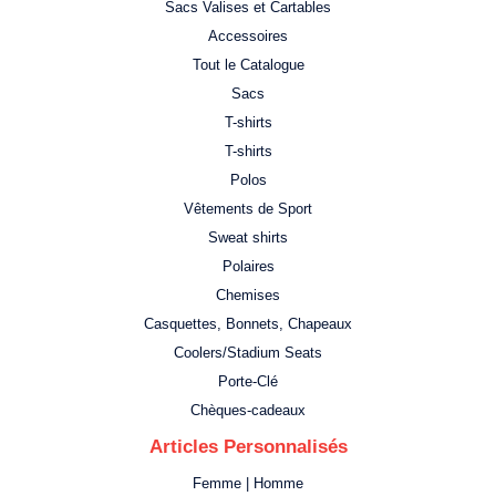
Sacs Valises et Cartables
Accessoires
Tout le Catalogue
Sacs
T-shirts
T-shirts
Polos
Vêtements de Sport
Sweat shirts
Polaires
Chemises
Casquettes, Bonnets, Chapeaux
Coolers/Stadium Seats
Porte-Clé
Chèques-cadeaux
Articles Personnalisés
Femme | Homme