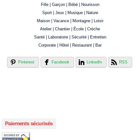
Fille | Garçon | Bébé | Nourisson
Sport | Jeux | Musique | Nature
Maison | Vacance | Montagne | Loisir
Atelier | Chantier | École | Crèche
Santé | Laboratoire | Sécurité | Entretien
Corporate | Hôtel | Restaurant | Bar
Pinterest
Facebook
LinkedIn
RSS
Créer votre propre magasin en ligne !
Créer votre propre campagne en ligne!
Paiements sécurisés