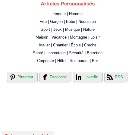
Articles Personnalisés
Femme | Homme
Fille | Garçon | Bébé | Nourisson
Sport | Jeux | Musique | Nature
Maison | Vacance | Montagne | Loisir
Atelier | Chantier | École | Crèche
Santé | Laboratoire | Sécurité | Entretien
Corporate | Hôtel | Restaurant | Bar
Pinterest
Facebook
LinkedIn
RSS
Créer votre propre magasin en ligne !
Créer votre propre campagne en ligne!