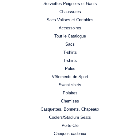
Serviettes Peignoirs et Gants
Chaussures
Sacs Valises et Cartables
Accessoires
Tout le Catalogue
Sacs
T-shirts
T-shirts
Polos
Vêtements de Sport
Sweat shirts
Polaires
Chemises
Casquettes, Bonnets, Chapeaux
Coolers/Stadium Seats
Porte-Clé
Chèques-cadeaux