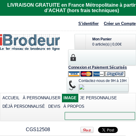
R6615
LIVRAISON GRATUITE en France Métropolitaine à partir
d'ACHAT (hors frais techniques)
Imprimer dès
32,81€
*
S'identifier
Créer un Compte
Mon Panier
0 article(s)
|
0,00€
Polo femme de
T-shirt cool
Tee-shirt homme
Connexion et Paiement Sécurisés
marque Fruit of the
contrasté
manches courtes
Loom
col rond
Sublimer dès
Contactez-nous de 9H à 19H
Sérigraphier dès
30,59€
*
Imprimer dès
12,42€
*
25,91€
*
Sérigraphier dès
9,02€
*
ACCUEIL
À PERSONNALISER
IMAGE
JE PERSONNALISE
DÉJÀ PERSONNALISÉ
DEVIS
À PROPOS
view all customizable products
CGS12508