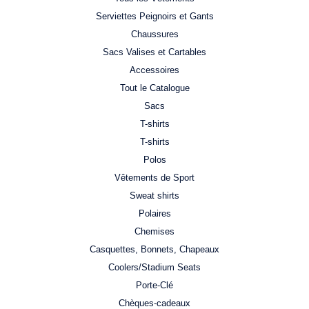
Serviettes Peignoirs et Gants
Chaussures
Sacs Valises et Cartables
Accessoires
Tout le Catalogue
Sacs
T-shirts
T-shirts
Polos
Vêtements de Sport
Sweat shirts
Polaires
Chemises
Casquettes, Bonnets, Chapeaux
Coolers/Stadium Seats
Porte-Clé
Chèques-cadeaux