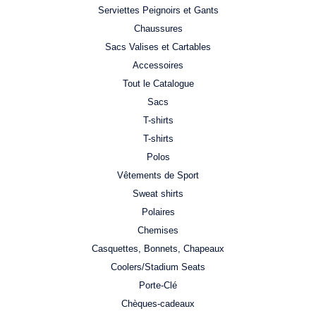
Serviettes Peignoirs et Gants
Chaussures
Sacs Valises et Cartables
Accessoires
Tout le Catalogue
Sacs
T-shirts
T-shirts
Polos
Vêtements de Sport
Sweat shirts
Polaires
Chemises
Casquettes, Bonnets, Chapeaux
Coolers/Stadium Seats
Porte-Clé
Chèques-cadeaux