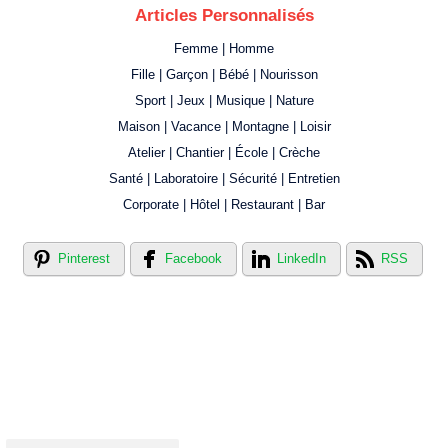
Articles Personnalisés
Femme | Homme
Fille | Garçon | Bébé | Nourisson
Sport | Jeux | Musique | Nature
Maison | Vacance | Montagne | Loisir
Atelier | Chantier | École | Crèche
Santé | Laboratoire | Sécurité | Entretien
Corporate | Hôtel | Restaurant | Bar
Pinterest
Facebook
LinkedIn
RSS
Créer votre propre magasin en ligne !
Créer votre propre campagne en ligne!