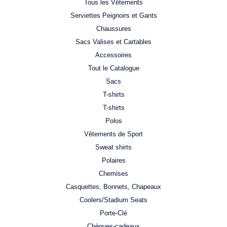
Tous les Vêtements
Serviettes Peignoirs et Gants
Chaussures
Sacs Valises et Cartables
Accessoires
Tout le Catalogue
Sacs
T-shirts
T-shirts
Polos
Vêtements de Sport
Sweat shirts
Polaires
Chemises
Casquettes, Bonnets, Chapeaux
Coolers/Stadium Seats
Porte-Clé
Chèques-cadeaux