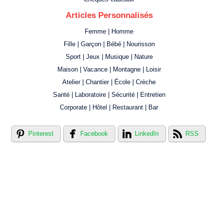
Articles Personnalisés
Femme | Homme
Fille | Garçon | Bébé | Nourisson
Sport | Jeux | Musique | Nature
Maison | Vacance | Montagne | Loisir
Atelier | Chantier | École | Crèche
Santé | Laboratoire | Sécurité | Entretien
Corporate | Hôtel | Restaurant | Bar
Pinterest
Facebook
LinkedIn
RSS
Créer votre propre magasin en ligne !
Créer votre propre campagne en ligne!