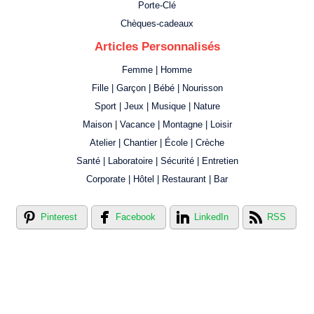
Porte-Clé
Chèques-cadeaux
Articles Personnalisés
Femme | Homme
Fille | Garçon | Bébé | Nourisson
Sport | Jeux | Musique | Nature
Maison | Vacance | Montagne | Loisir
Atelier | Chantier | École | Crèche
Santé | Laboratoire | Sécurité | Entretien
Corporate | Hôtel | Restaurant | Bar
Pinterest
Facebook
LinkedIn
RSS
Créer votre propre magasin en ligne !
Créer votre propre campagne en ligne!