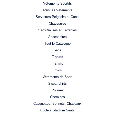
Vêtements Sportifs
Tous les Vêtements
Serviettes Peignoirs et Gants
Chaussures
Sacs Valises et Cartables
Accessoires
Tout le Catalogue
Sacs
T-shirts
T-shirts
Polos
Vêtements de Sport
Sweat shirts
Polaires
Chemises
Casquettes, Bonnets, Chapeaux
Coolers/Stadium Seats