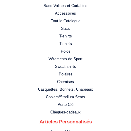
Sacs Valises et Cartables
Accessoires
Tout le Catalogue
Sacs
T-shirts
T-shirts
Polos
Vêtements de Sport
Sweat shirts
Polaires
Chemises
Casquettes, Bonnets, Chapeaux
Coolers/Stadium Seats
Porte-Clé
Chèques-cadeaux
Articles Personnalisés