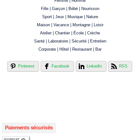
Femme | Homme
Fille | Garçon | Bébé | Nourisson
Sport | Jeux | Musique | Nature
Maison | Vacance | Montagne | Loisir
Atelier | Chantier | École | Crèche
Santé | Laboratoire | Sécurité | Entretien
Corporate | Hôtel | Restaurant | Bar
Pinterest
Facebook
LinkedIn
RSS
Créer votre propre magasin en ligne !
Créer votre propre campagne en ligne!
Paiements sécurisés