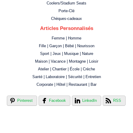
Coolers/Stadium Seats
Porte-Clé
Chèques-cadeaux
Articles Personnalisés
Femme | Homme
Fille | Garçon | Bébé | Nourisson
Sport | Jeux | Musique | Nature
Maison | Vacance | Montagne | Loisir
Atelier | Chantier | École | Crèche
Santé | Laboratoire | Sécurité | Entretien
Corporate | Hôtel | Restaurant | Bar
Pinterest
Facebook
LinkedIn
RSS
Créer votre propre magasin en ligne !