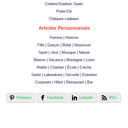
Coolers/Stadium Seats
Porte-Clé
Chèques-cadeaux
Articles Personnalisés
Femme | Homme
Fille | Garçon | Bébé | Nourisson
Sport | Jeux | Musique | Nature
Maison | Vacance | Montagne | Loisir
Atelier | Chantier | École | Crèche
Santé | Laboratoire | Sécurité | Entretien
Corporate | Hôtel | Restaurant | Bar
Pinterest
Facebook
LinkedIn
RSS
Créer votre propre magasin en ligne !