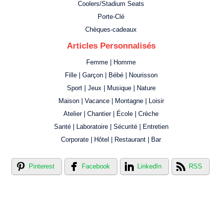
Coolers/Stadium Seats
Porte-Clé
Chèques-cadeaux
Articles Personnalisés
Femme | Homme
Fille | Garçon | Bébé | Nourisson
Sport | Jeux | Musique | Nature
Maison | Vacance | Montagne | Loisir
Atelier | Chantier | École | Crèche
Santé | Laboratoire | Sécurité | Entretien
Corporate | Hôtel | Restaurant | Bar
Pinterest
Facebook
LinkedIn
RSS
Créer votre propre magasin en ligne !