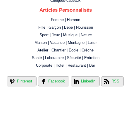
Chèques-cadeaux
Articles Personnalisés
Femme | Homme
Fille | Garçon | Bébé | Nourisson
Sport | Jeux | Musique | Nature
Maison | Vacance | Montagne | Loisir
Atelier | Chantier | École | Crèche
Santé | Laboratoire | Sécurité | Entretien
Corporate | Hôtel | Restaurant | Bar
Pinterest
Facebook
LinkedIn
RSS
Créer votre propre magasin en ligne !
Créer votre propre campagne en ligne!