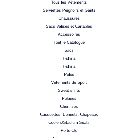
Tous les Vêtements
Serviettes Peignoirs et Gants
Chaussures
Sacs Valises et Cartables
Accessoires
Tout le Catalogue
Sacs
T-shirts
T-shirts
Polos
Vêtements de Sport
Sweat shirts
Polaires
Chemises
Casquettes, Bonnets, Chapeaux
Coolers/Stadium Seats
Porte-Clé