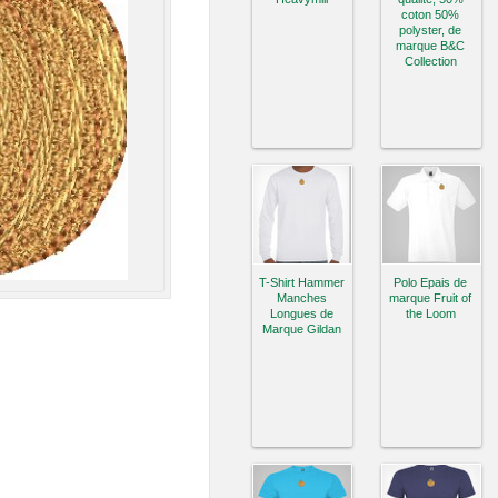
coton 50%
polyster, de
marque B&C
Collection
T-Shirt Hammer
Polo Epais de
Manches
marque Fruit of
Longues de
the Loom
Marque Gildan