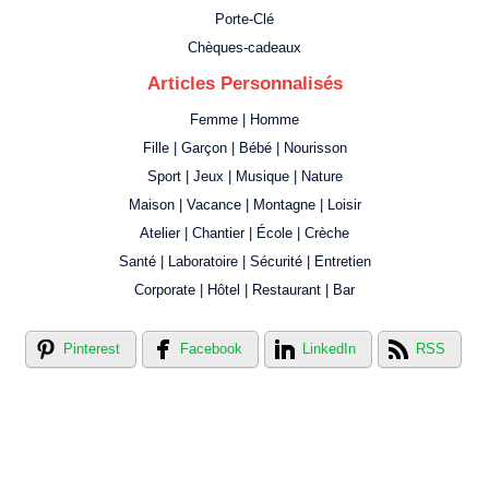
Porte-Clé
Chèques-cadeaux
Articles Personnalisés
Femme | Homme
Fille | Garçon | Bébé | Nourisson
Sport | Jeux | Musique | Nature
Maison | Vacance | Montagne | Loisir
Atelier | Chantier | École | Crèche
Santé | Laboratoire | Sécurité | Entretien
Corporate | Hôtel | Restaurant | Bar
Pinterest
Facebook
LinkedIn
RSS
Créer votre propre magasin en ligne !
Créer votre propre campagne en ligne!