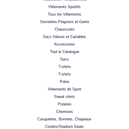
Vêtements Sportifs
Tous les Vêtements
Serviettes Peignoirs et Gants
Chaussures
Sacs Valises et Cartables
Accessoires
Tout le Catalogue
Sacs
T-shirts
T-shirts
Polos
Vêtements de Sport
Sweat shirts
Polaires
Chemises
Casquettes, Bonnets, Chapeaux
Coolers/Stadium Seats