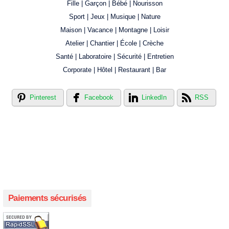
Fille | Garçon | Bébé | Nourisson
Sport | Jeux | Musique | Nature
Maison | Vacance | Montagne | Loisir
Atelier | Chantier | École | Crèche
Santé | Laboratoire | Sécurité | Entretien
Corporate | Hôtel | Restaurant | Bar
Pinterest
Facebook
LinkedIn
RSS
Créer votre propre magasin en ligne !
Créer votre propre campagne en ligne!
Paiements sécurisés