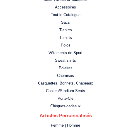
Accessoires
Tout le Catalogue
Sacs
T-shirts
T-shirts
Polos
Vêtements de Sport
Sweat shirts
Polaires
Chemises
Casquettes, Bonnets, Chapeaux
Coolers/Stadium Seats
Porte-Clé
Chèques-cadeaux
Articles Personnalisés
Femme | Homme