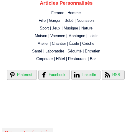
Articles Personnalisés
Femme | Homme
Fille | Garçon | Bébé | Nourisson
Sport | Jeux | Musique | Nature
Maison | Vacance | Montagne | Loisir
Atelier | Chantier | École | Crèche
Santé | Laboratoire | Sécurité | Entretien
Corporate | Hôtel | Restaurant | Bar
Pinterest
Facebook
LinkedIn
RSS
Créer votre propre magasin en ligne !
Créer votre propre campagne en ligne!