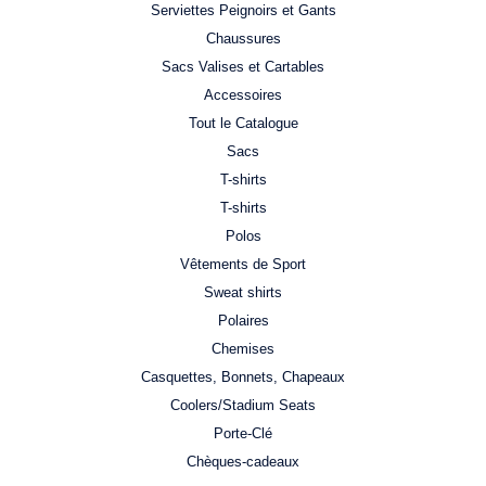
Serviettes Peignoirs et Gants
Chaussures
Sacs Valises et Cartables
Accessoires
Tout le Catalogue
Sacs
T-shirts
T-shirts
Polos
Vêtements de Sport
Sweat shirts
Polaires
Chemises
Casquettes, Bonnets, Chapeaux
Coolers/Stadium Seats
Porte-Clé
Chèques-cadeaux