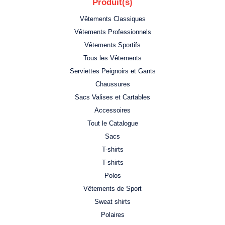
Produit(s)
Vêtements Classiques
Vêtements Professionnels
Vêtements Sportifs
Tous les Vêtements
Serviettes Peignoirs et Gants
Chaussures
Sacs Valises et Cartables
Accessoires
Tout le Catalogue
Sacs
T-shirts
T-shirts
Polos
Vêtements de Sport
Sweat shirts
Polaires