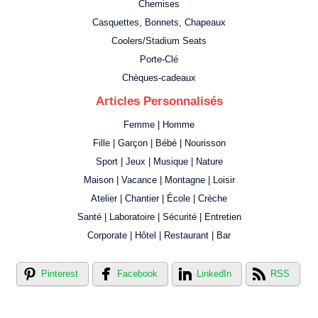
Chemises
Casquettes, Bonnets, Chapeaux
Coolers/Stadium Seats
Porte-Clé
Chèques-cadeaux
Articles Personnalisés
Femme | Homme
Fille | Garçon | Bébé | Nourisson
Sport | Jeux | Musique | Nature
Maison | Vacance | Montagne | Loisir
Atelier | Chantier | École | Crèche
Santé | Laboratoire | Sécurité | Entretien
Corporate | Hôtel | Restaurant | Bar
Pinterest
Facebook
LinkedIn
RSS
Créer votre propre magasin en ligne !