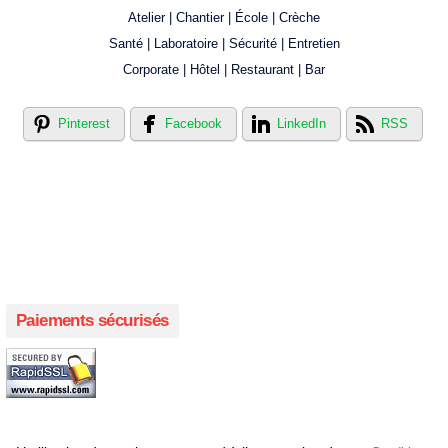
Atelier | Chantier | École | Crèche
Santé | Laboratoire | Sécurité | Entretien
Corporate | Hôtel | Restaurant | Bar
Pinterest
Facebook
LinkedIn
RSS
Créer votre propre magasin en ligne !
Créer votre propre campagne en ligne!
Paiements sécurisés