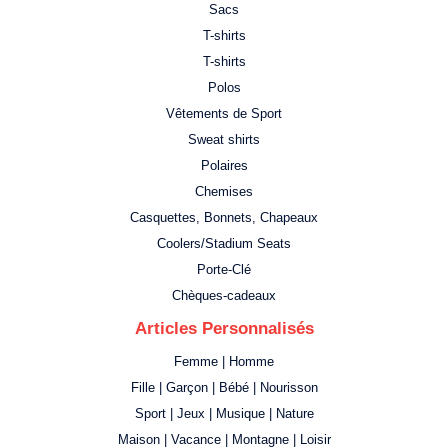
Sacs
T-shirts
T-shirts
Polos
Vêtements de Sport
Sweat shirts
Polaires
Chemises
Casquettes, Bonnets, Chapeaux
Coolers/Stadium Seats
Porte-Clé
Chèques-cadeaux
Articles Personnalisés
Femme | Homme
Fille | Garçon | Bébé | Nourisson
Sport | Jeux | Musique | Nature
Maison | Vacance | Montagne | Loisir