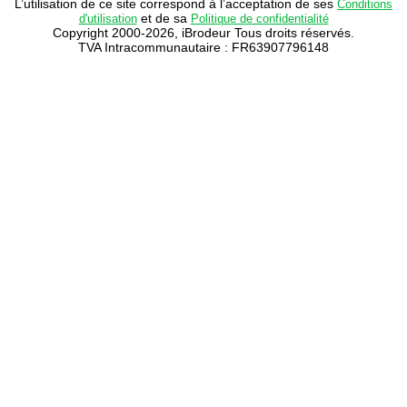
L’utilisation de ce site correspond à l’acceptation de ses
Conditions
et de sa
d'utilisation
Politique de confidentialité
Copyright 2000-2026, iBrodeur Tous droits réservés.
TVA Intracommunautaire : FR63907796148