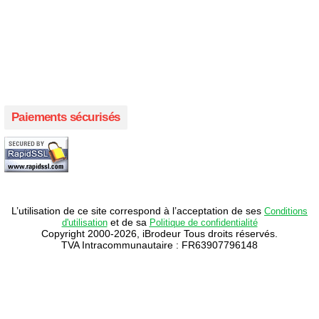
Créer votre propre magasin en ligne !
Créer votre propre campagne en ligne!
Paiements sécurisés
L’utilisation de ce site correspond à l’acceptation de ses
Conditions
et de sa
d'utilisation
Politique de confidentialité
Copyright 2000-2026, iBrodeur Tous droits réservés.
TVA Intracommunautaire : FR63907796148