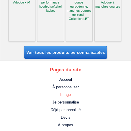
Adodoé - iM
performance
coupe
Adodoé à
hooded softshell
européenne,
manches courtes
jacket
manches courtes
col rond -
Collection LET
Voir tous les produits personnalisables
Pages du site
Accueil
À personnaliser
Image
Je personnalise
Déjà personnalisé
Devis
À propos