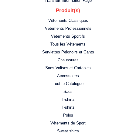
Transfert Information Page
Produit(s)
Vêtements Classiques
Vêtements Professionnels
Vêtements Sportifs
Tous les Vêtements
Serviettes Peignoirs et Gants
Chaussures
Sacs Valises et Cartables
Accessoires
Tout le Catalogue
Sacs
T-shirts
T-shirts
Polos
Vêtements de Sport
Sweat shirts