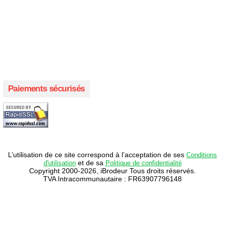
Créer votre propre magasin en ligne !
Créer votre propre campagne en ligne!
Paiements sécurisés
L’utilisation de ce site correspond à l’acceptation de ses
Conditions
et de sa
d'utilisation
Politique de confidentialité
Copyright 2000-2026, iBrodeur Tous droits réservés.
TVA Intracommunautaire : FR63907796148