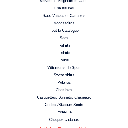
Serviettes Peignoirs et Gants
Chaussures
Sacs Valises et Cartables
Accessoires
Tout le Catalogue
Sacs
T-shirts
T-shirts
Polos
Vêtements de Sport
Sweat shirts
Polaires
Chemises
Casquettes, Bonnets, Chapeaux
Coolers/Stadium Seats
Porte-Clé
Chèques-cadeaux