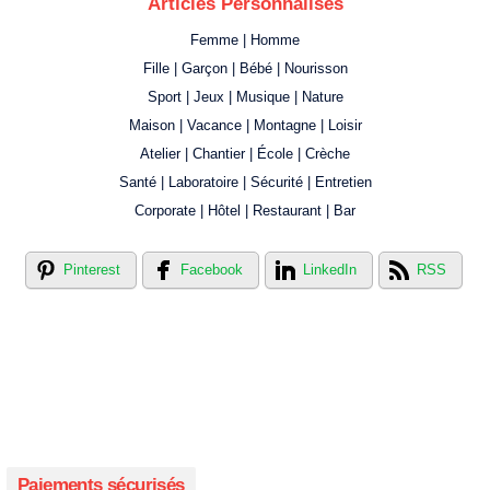
Articles Personnalisés
Femme | Homme
Fille | Garçon | Bébé | Nourisson
Sport | Jeux | Musique | Nature
Maison | Vacance | Montagne | Loisir
Atelier | Chantier | École | Crèche
Santé | Laboratoire | Sécurité | Entretien
Corporate | Hôtel | Restaurant | Bar
Pinterest
Facebook
LinkedIn
RSS
Créer votre propre magasin en ligne !
Créer votre propre campagne en ligne!
Paiements sécurisés