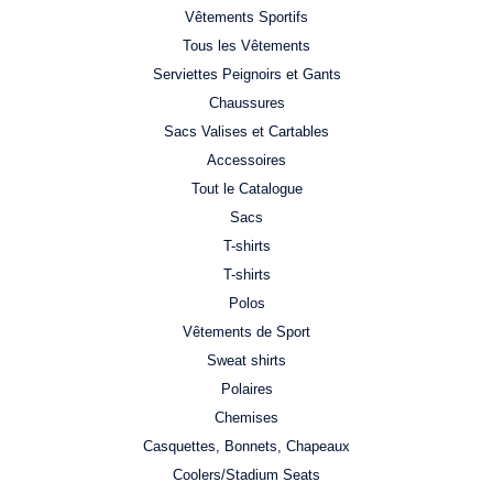
Vêtements Sportifs
Tous les Vêtements
Serviettes Peignoirs et Gants
Chaussures
Sacs Valises et Cartables
Accessoires
Tout le Catalogue
Sacs
T-shirts
T-shirts
Polos
Vêtements de Sport
Sweat shirts
Polaires
Chemises
Casquettes, Bonnets, Chapeaux
Coolers/Stadium Seats