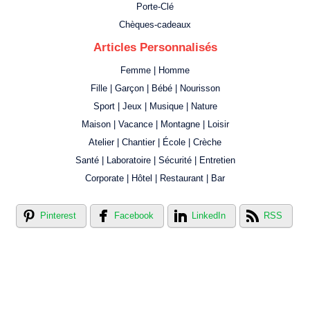
Porte-Clé
Chèques-cadeaux
Articles Personnalisés
Femme | Homme
Fille | Garçon | Bébé | Nourisson
Sport | Jeux | Musique | Nature
Maison | Vacance | Montagne | Loisir
Atelier | Chantier | École | Crèche
Santé | Laboratoire | Sécurité | Entretien
Corporate | Hôtel | Restaurant | Bar
Pinterest
Facebook
LinkedIn
RSS
Créer votre propre magasin en ligne !
Créer votre propre campagne en ligne!