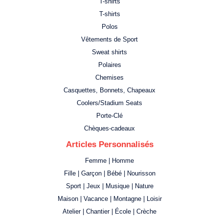
T-shirts
T-shirts
Polos
Vêtements de Sport
Sweat shirts
Polaires
Chemises
Casquettes, Bonnets, Chapeaux
Coolers/Stadium Seats
Porte-Clé
Chèques-cadeaux
Articles Personnalisés
Femme | Homme
Fille | Garçon | Bébé | Nourisson
Sport | Jeux | Musique | Nature
Maison | Vacance | Montagne | Loisir
Atelier | Chantier | École | Crèche