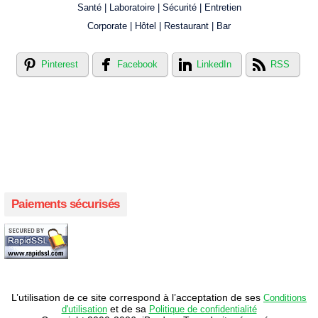
Santé | Laboratoire | Sécurité | Entretien
Corporate | Hôtel | Restaurant | Bar
Pinterest
Facebook
LinkedIn
RSS
Créer votre propre magasin en ligne !
Créer votre propre campagne en ligne!
Paiements sécurisés
L’utilisation de ce site correspond à l’acceptation de ses
Conditions
et de sa
d'utilisation
Politique de confidentialité